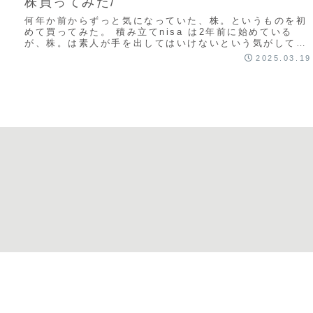
株買ってみた/
何年か前からずっと気になっていた、株。というものを初
めて買ってみた。 積み立てnisa は2年前に始めている
が、株。は素人が手を出してはいけないという気がして今
まで調べたこともなかった。しかし友達が株...
2025.03.19